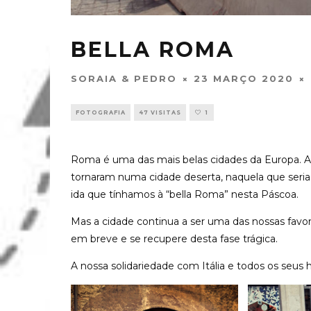
BELLA ROMA
SORAIA & PEDRO
23 MARÇO 2020
FOTOGRAFIA
47 VISITAS
1
Roma é uma das mais belas cidades da Europa. A
tornaram numa cidade deserta, naquela que seri
ida que tínhamos à “bella Roma” nesta Páscoa.
Mas a cidade continua a ser uma das nossas favo
em breve e se recupere desta fase trágica.
A nossa solidariedade com Itália e todos os seus 