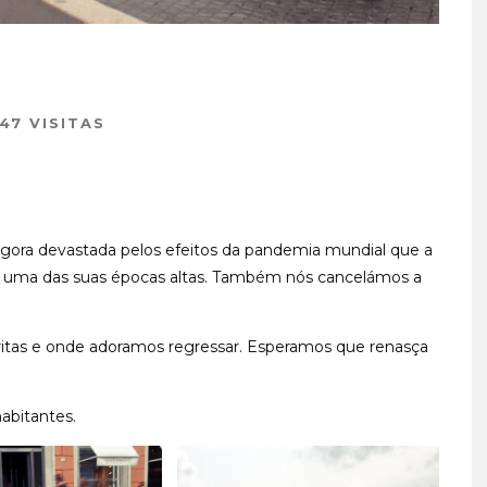
47 VISITAS
gora devastada pelos efeitos da pandemia mundial que a
a uma das suas épocas altas. Também nós cancelámos a
ritas e onde adoramos regressar. Esperamos que renasça
habitantes.