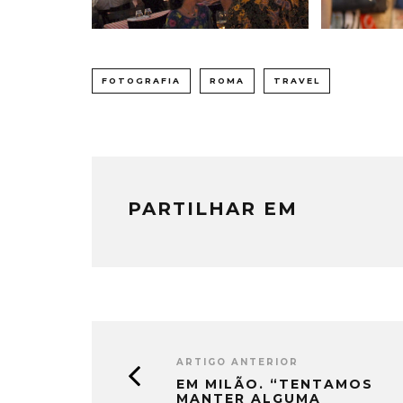
FOTOGRAFIA
ROMA
TRAVEL
PARTILHAR EM
ARTIGO ANTERIOR
EM MILÃO. “TENTAMOS
MANTER ALGUMA