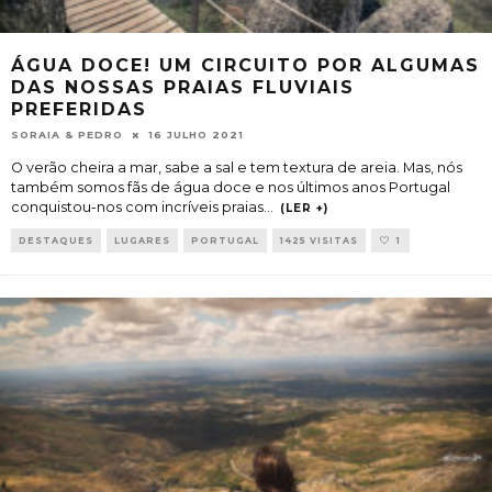
ÁGUA DOCE! UM CIRCUITO POR ALGUMAS
DAS NOSSAS PRAIAS FLUVIAIS
PREFERIDAS
SORAIA & PEDRO
16 JULHO 2021
O verão cheira a mar, sabe a sal e tem textura de areia. Mas, nós
também somos fãs de água doce e nos últimos anos Portugal
conquistou-nos com incríveis praias
...
(LER +)
DESTAQUES
LUGARES
PORTUGAL
1425 VISITAS
1