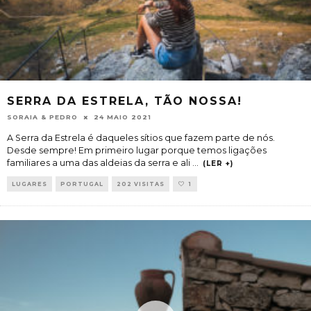
SERRA DA ESTRELA, TÃO NOSSA!
SORAIA & PEDRO
24 MAIO 2021
A Serra da Estrela é daqueles sítios que fazem parte de nós.
Desde sempre! Em primeiro lugar porque temos ligações
familiares a uma das aldeias da serra e ali
...
(LER +)
LUGARES
PORTUGAL
202 VISITAS
1