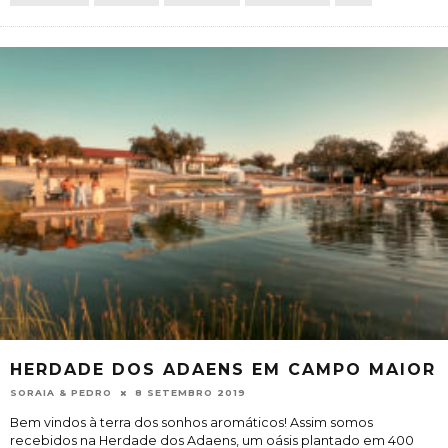
HERDADE DOS ADAENS EM CAMPO MAIOR
SORAIA & PEDRO
8 SETEMBRO 2019
Bem vindos à terra dos sonhos aromáticos! Assim somos
recebidos na Herdade dos Adaens, um oásis plantado em 400