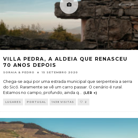
VILLA PEDRA, A ALDEIA QUE RENASCEU
70 ANOS DEPOIS
SORAIA & PEDRO
15 SETEMBRO 2020
Chega-se aqui por uma estrada municipal que serpenteia a serra
do Sicó. Raramente se vê um carro passar. O cenário é rural.
Estamos no campo, profundo, ainda q
...
(LER +)
LUGARES
PORTUGAL
1438 VISITAS
2