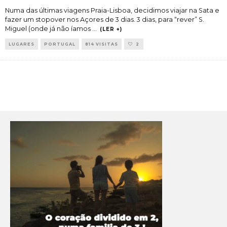
Numa das últimas viagens Praia-Lisboa, decidimos viajar na Sata e
fazer um stopover nos Açores de 3 dias. 3 dias, para “rever” S.
Miguel (onde já não íamos
...
(LER +)
LUGARES
PORTUGAL
814 VISITAS
2