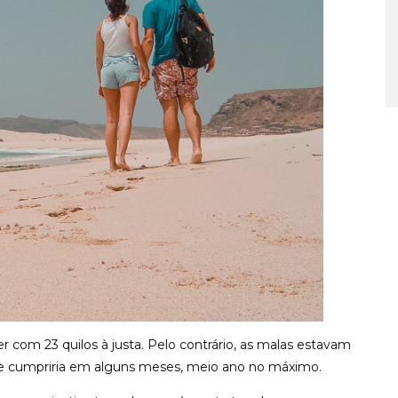
om 23 quilos à justa. Pelo contrário, as malas estavam
se cumpriria em alguns meses, meio ano no máximo.