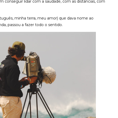
im conseguir lidar com a saudade, com as distâncias, com
tuguês, minha terra, meu amor) que dava nome ao
da, passou a fazer todo o sentido.