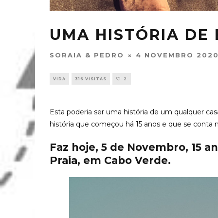
UMA HISTÓRIA DE
SORAIA & PEDRO
4 NOVEMBRO 202
VIDA
316 VISITAS
2
Esta poderia ser uma história de um qualquer cas
história que começou há 15 anos e que se conta n
Faz hoje, 5 de Novembro, 15 a
Praia, em Cabo Verde.