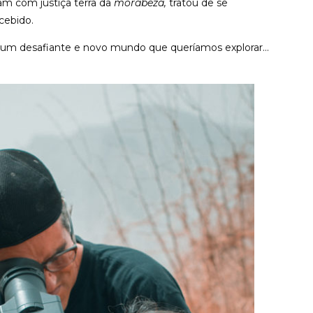
m com justiça terra da
morabeza,
tratou de se
cebido.
ra um desafiante e novo mundo que queríamos explorar…