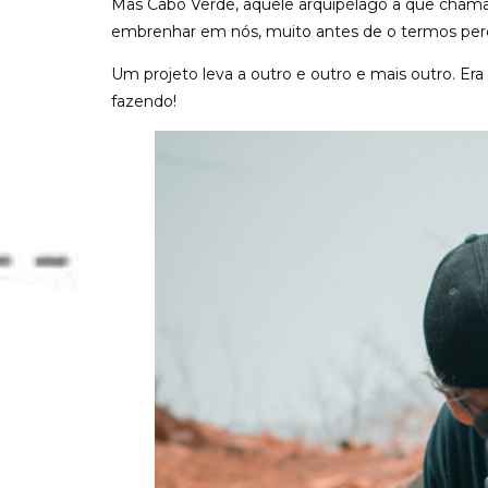
Mas Cabo Verde, aquele arquipélago a que chama
embrenhar em nós, muito antes de o termos per
Um projeto leva a outro e outro e mais outro. E
fazendo!