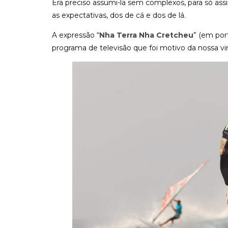
Era preciso assumi-la sem complexos, para só ass
as expectativas, dos de cá e dos de lá.
A expressão “
Nha Terra Nha Cretcheu
” (em por
programa de televisão que foi motivo da nossa vin