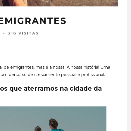
 EMIGRANTES
0
316 VISITAS
al de emigrantes, mas é a nossa. A nossa história! Uma
um percurso de crescimento pessoal e profissional.
nos que aterramos na cidade da