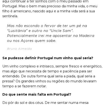
aqui continuar a ter sonhos com o meu passado em
Portugal. Mas o bem mais precioso da minha vida, o meu
filho é americano, nascido aqui e a minha vida será a sua
sentinela.
Mas não escondo o fervor de ter um pé na
“Lusitânia” e outro no “Uncle Sam”.
Potencialmente irei me aposentar na Madeira
ou nos Açores quem sabe.
Bruno Almeida
Se pudesse definir Portugal num vinho qual seria?
Um vinho complexo e intriseco, sempre fresco e energético,
mas algo que necessita de tempo e paciência para ser
entendido. De outra forma qual seria a piada, qual seria a
pressa? Os grandes vinhos ou regiões do mundo levaram
tempo a se fazerem notar.
Do que sente mais falta em Portugal?
Do pôr do sol e dos céus. De me sentar numa mesa