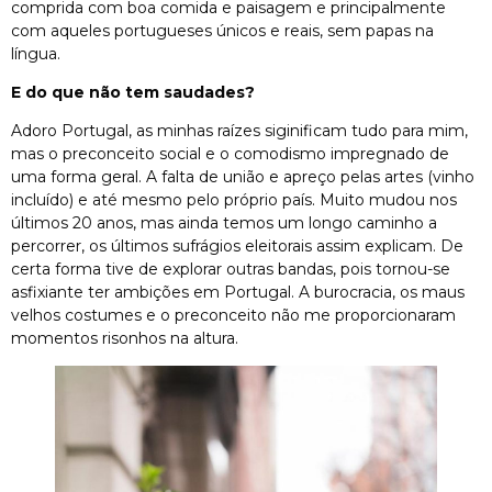
comprida com boa comida e paisagem e principalmente
com aqueles portugueses únicos e reais, sem papas na
língua.
E do que não tem saudades?
Adoro Portugal, as minhas raízes siginificam tudo para mim,
mas o preconceito social e o comodismo impregnado de
uma forma geral. A falta de união e apreço pelas artes (vinho
incluído) e até mesmo pelo próprio país. Muito mudou nos
últimos 20 anos, mas ainda temos um longo caminho a
percorrer, os últimos sufrágios eleitorais assim explicam. De
certa forma tive de explorar outras bandas, pois tornou-se
asfixiante ter ambições em Portugal. A burocracia, os maus
velhos costumes e o preconceito não me proporcionaram
momentos risonhos na altura.