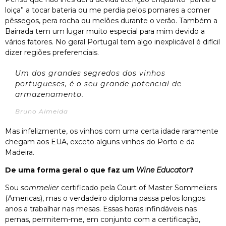
loiça” a tocar bateria ou me perdia pelos pomares a comer
pêssegos, pera rocha ou melões durante o verão. Também a
Bairrada tem um lugar muito especial para mim devido a
vários fatores. No geral Portugal tem algo inexplicável é difícil
dizer regiões preferenciais.
Um dos grandes segredos dos vinhos
portugueses, é o seu grande potencial de
armazenamento.
Bruno Almeida
Mas infelizmente, os vinhos com uma certa idade raramente
chegam aos EUA, exceto alguns vinhos do Porto e da
Madeira.
De uma forma geral o que faz um
Wine Educator
?
Sou
sommelier
certificado pela Court of Master Sommeliers
(Americas), mas o verdadeiro diploma passa pelos longos
anos a trabalhar nas mesas. Essas horas infindáveis nas
pernas, permitem-me, em conjunto com a certificação,