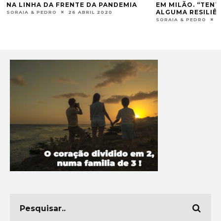
EM MILÃO. “TENTAMOS MANTER
UMA VIOLINIS
ALGUMA RESILIÊNCIA”
SUIÇA
SORAIA & PEDRO
16 MARÇO 2020
SORAIA & PEDRO