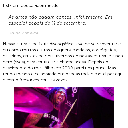
Está um pouco adormecido.
As artes não pagam contas, infelizmente. Em
especial depois do 11 de setembro.
Bruno Almeida
Nessa altura a indústria discográfica teve de se reinventar e
eu como muitos outros designers, modelos, coreógrafos,
bailarinos, artistas no geral tivemos de nos aventurar, e ainda
bem (risos), para continuar a chama acesa. Depois do
nascimento do meu filho em 2008 parei um pouco. Mas
tenho tocado e colaborado em bandas rock e metal por aqui,
e como
freelancer
muitas vezes.