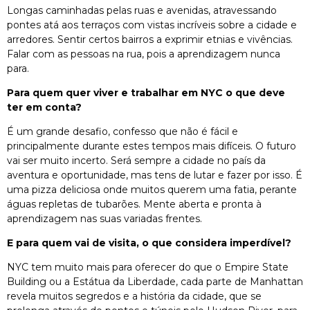
Longas caminhadas pelas ruas e avenidas, atravessando
pontes atá aos terraços com vistas incríveis sobre a cidade e
arredores. Sentir certos bairros a exprimir etnias e vivências.
Falar com as pessoas na rua, pois a aprendizagem nunca
para.
Para quem quer viver e trabalhar em NYC o que deve
ter em conta?
É um grande desafio, confesso que não é fácil e
principalmente durante estes tempos mais difíceis. O futuro
vai ser muito incerto. Será sempre a cidade no país da
aventura e oportunidade, mas tens de lutar e fazer por isso. É
uma pizza deliciosa onde muitos querem uma fatia, perante
águas repletas de tubarões. Mente aberta e pronta à
aprendizagem nas suas variadas frentes.
E para quem vai de visita, o que considera imperdível?
NYC tem muito mais para oferecer do que o Empire State
Building ou a Estátua da Liberdade, cada parte de Manhattan
revela muitos segredos e a história da cidade, que se