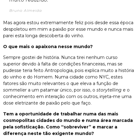
Bruno Almeida
Mas agora estou extremamente feliz pois desde essa época
despoletou em mim a paixão por esse mundo e nunca mais
parei esta longa descoberta do vinho.
O que mais o apaixona nesse mundo?
Sempre gostei de história. Nunca tirei nenhum curso
superior devido à falta de condições financeiras, mas se
pudesse teria feito Antropologia, pois explica muito a história
do vinho e do Homem. Numa cidade como NYC, estes
fatores são muito relevantes o que eleva a função de
sommelier
a um patamar único, por isso, o
storytelling
e o
conhecimento em interação com os outros, injeta-me uma
dose eletrizante de paixão pelo que faço.
Tem a oportunidade de trabalhar numa das mais
cosmopolitas cidades do mundo e numa área marcada
pela sofisticação. Como “sobreviver” e marcar a
diferença neste tão exigente mundo?