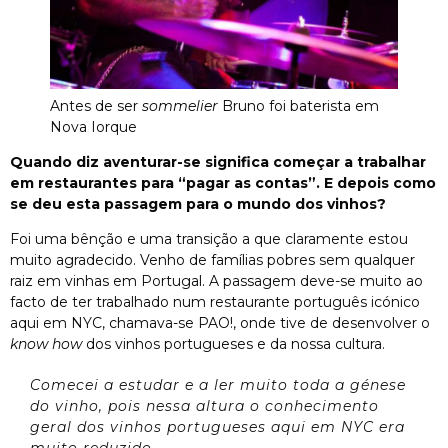
Antes de ser
sommelier
Bruno foi baterista em
Nova Iorque
Quando diz aventurar-se significa começar a trabalhar
em restaurantes para “pagar as contas”. E depois como
se deu esta passagem para o mundo dos vinhos?
Foi uma bênção e uma transição a que claramente estou
muito agradecido. Venho de famílias pobres sem qualquer
raiz em vinhas em Portugal. A passagem deve-se muito ao
facto de ter trabalhado num restaurante português icónico
aqui em NYC, chamava-se PAO!, onde tive de desenvolver o
know how
dos vinhos portugueses e da nossa cultura.
Comecei a estudar e a ler muito toda a génese
do vinho, pois nessa altura o conhecimento
geral dos vinhos portugueses aqui em NYC era
muito reduzido.